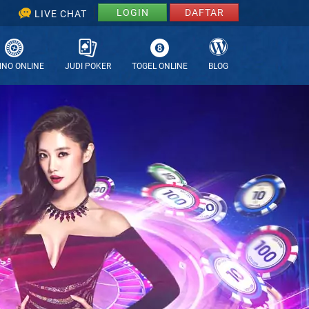
LOGIN
DAFTAR
LIVE CHAT
INO ONLINE
JUDI POKER
TOGEL ONLINE
BLOG