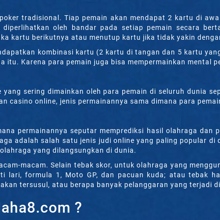
 poker tradisional. Tiap pemain akan mendapat 2 kartu di 
 diperlihatkan oleh bandar pada setiap pemain secara bert
 kartu berikutnya atau menutup kartu jika tidak yakin denga
patkan kombinasi kartu (2 kartu di tangan dan 5 kartu yang 
a itu. Karena para pemain juga bisa mempermainkan mental pem
 yang sering dimainkan oleh para pemain di seluruh dunia sepe
nan casino online, jenis permainannya sama dimana para pema
imana permainannya seputar memprediksi hasil olahraga dan
a adalah salah satu jenis judi online yang paling popular di du
 olahraga yang dilangsungkan di dunia.
rmacam-macam. Selain tebak skor, untuk olahraga yang mengguna
i lari, formula 1, Moto GP, dan pacuan kuda; atau tebak has
 akan tersusul, atau berapa banyak pelanggaran yang terjadi d
Maha8.com ?