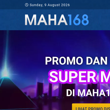
Sunday, 9 August 2026