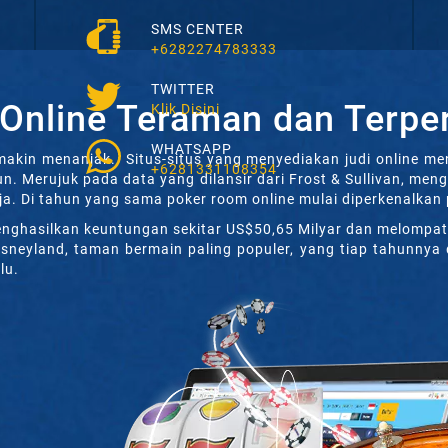
SMS CENTER
+6282274783333
TWITTER
 Online Teraman dan Terpe
Klik Disini
WHATSAPP
semakin menanjak. Situs-situs yang menyediakan judi online me
+6281331108354
n. Merujuk pada data yang dilansir dari Frost & Sullivan, 
aja. Di tahun yang sama poker room online mulai diperkenalkan
 menghasilkan keuntungan sekitar US$50,65 Milyar dan melompa
sneyland, taman bermain paling populer, yang tiap tahunnya 
lu.