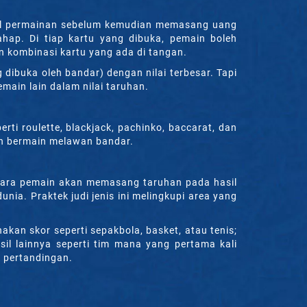
awal permainan sebelum kemudian memasang uang
ahap. Di tiap kartu yang dibuka, pemain boleh
n kombinasi kartu yang ada di tangan.
dibuka oleh bandar) dengan nilai terbesar. Tapi
ain lain dalam nilai taruhan.
rti roulette, blackjack, pachinko, baccarat, dan
in bermain melawan bandar.
 para pemain akan memasang taruhan pada hasil
nia. Praktek judi jenis ini melingkupi area yang
kan skor seperti sepakbola, basket, atau tenis;
il lainnya seperti tim mana yang pertama kali
i pertandingan.