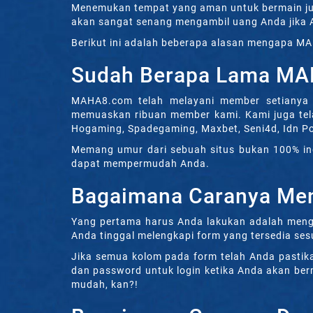
Menemukan tempat yang aman untuk bermain judi
akan sangat senang mengambil uang Anda jika 
Berikut ini adalah beberapa alasan mengapa MAH
Sudah Berapa Lama MA
MAHA8.com telah melayani member setianya s
memuaskan ribuan member kami. Kami juga tela
Hogaming, Spadegaming, Maxbet, Seni4d, Idn Po
Memang umur dari sebuah situs bukan 100% indi
dapat mempermudah Anda.
Bagaimana Caranya Me
Yang pertama harus Anda lakukan adalah mengu
Anda tinggal melengkapi form yang tersedia sesu
Jika semua kolom pada form telah Anda pastika
dan password untuk login ketika Anda akan be
mudah, kan?!