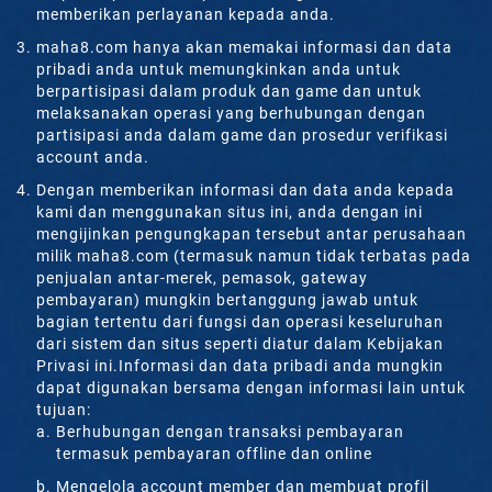
memberikan perlayanan kepada anda.
maha8.com hanya akan memakai informasi dan data
pribadi anda untuk memungkinkan anda untuk
berpartisipasi dalam produk dan game dan untuk
melaksanakan operasi yang berhubungan dengan
partisipasi anda dalam game dan prosedur verifikasi
account anda.
Dengan memberikan informasi dan data anda kepada
kami dan menggunakan situs ini, anda dengan ini
mengijinkan pengungkapan tersebut antar perusahaan
milik maha8.com (termasuk namun tidak terbatas pada
penjualan antar-merek, pemasok, gateway
pembayaran) mungkin bertanggung jawab untuk
bagian tertentu dari fungsi dan operasi keseluruhan
dari sistem dan situs seperti diatur dalam Kebijakan
Privasi ini.Informasi dan data pribadi anda mungkin
dapat digunakan bersama dengan informasi lain untuk
tujuan:
Berhubungan dengan transaksi pembayaran
termasuk pembayaran offline dan online
Mengelola account member dan membuat profil