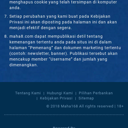
menghapus cookie yang telah tersimpan di komputer
anda.
Setiap perubahan yang kami buat pada Kebijakan
Privasi ini akan diposting pada halaman ini dan akan
menjadi efektif dengan segera.
maha8.com dapat mempublikasi detil tentang
kemenangan tertentu anda pada situs ini di dalam
halaman “Pemenang” dan dokumen marketing tertentu
(contoh: newsletter, banner). Publikasi tersebut akan
mencakup member “Username” dan jumlah yang
dimenangkan.
Tentang Kami
Hubungi Kami
Pilihan Perbankan
Kebijakan Privasi
Sitemap
© 2018 Maha168 All rights reserved | 18+